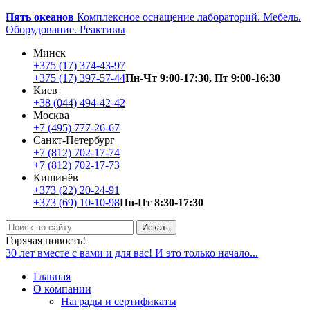
Пять океанов
Комплексное оснащение лабораторий. Мебель.
Оборудование. Реактивы
Минск
+375 (17) ‎374-43-97
+375 (17) ‎397-57-44
Пн-Чт 9:00-17:30, Пт 9:00-16:30
Киев
+38 (044) 494-42-42
Москва
+7 (495) 777-26-67
Санкт-Петербург
+7 (812) 702-17-74
+7 (812) 702-17-73
Кишинёв
+373 (22) 20-24-91
+373 (69) 10-10-98
Пн-Пт 8:30-17:30
Искать
Горячая новость!
30 лет вместе с вами и для вас! И это только начало...
Главная
О компании
Награды и сертификаты