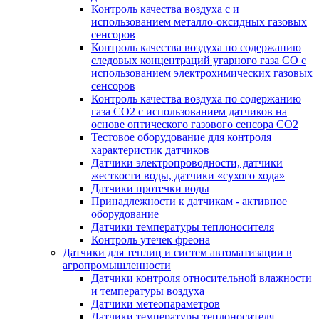
Контроль качества воздуха с и
использованием металло-оксидных газовых
сенсоров
Контроль качества воздуха по содержанию
следовых концентраций угарного газа СО с
использованием электрохимических газовых
сенсоров
Контроль качества воздуха по содержанию
газа СО2 с использованием датчиков на
основе оптического газового сенсора СО2
Тестовое оборудование для контроля
характеристик датчиков
Датчики электропроводности, датчики
жесткости воды, датчики «сухого хода»
Датчики протечки воды
Принадлежности к датчикам - активное
оборудование
Датчики температуры теплоносителя
Контроль утечек фреона
Датчики для теплиц и систем автоматизации в
агропромышленности
Датчики контроля относительной влажности
и температуры воздуха
Датчики метеопараметров
Датчики температуры теплоносителя